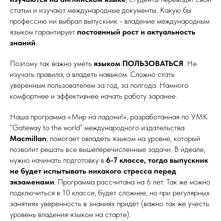
статьи и изучают международные документы. Какую бы
профессию ни выбрал выпускник - владение международным
языком гарантирует
постоянный рост и актуальность
знаний
.
Поэтому так важно уметь
языком ПОЛЬЗОВАТЬСЯ
. Не
изучать правила, а владеть навыком. Сложно стать
уверенным пользователем за год, за полгода. Намного
комфортнее и эффективнее начать работу заранее.
Наша программа «Мир на ладони!», разработанная по УМК
“Gateway to the world“ международного издательства
Macmillan
, помогает овладеть языком на уровне, который
позволит решать все вышеперечисленные задачи. В идеале,
нужно начинать подготовку в
6-7 классе, тогда выпускник
не будет испытывать никакого стресса перед
экзаменами
. Программа рассчитана на 6 лет. Так же можно
подключиться в 10 классе, будет сложнее, но при регулярных
занятиях уверенность в знаниях придёт (важно так же учесть
уровень владения языком на старте).