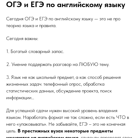
ОГЭ и ЕГЭ по английскому языку
Сегодня ОГЭ и ЕГЭ по английскому языку — это не про
теорию языка и правила.
Сегодня важны:
1. Богатый словарный запас.
2. Умение поддержать разговор на ЛЮБУЮ тему.
3. Язык не как школьный предмет, а как способ решения
жизненных задач: телефонный опрос, обработка
статистических данных, обсуждение проекта, поиск
информации…
Для успешной сдачи нужен высокий уровень владения
языком. Наработать формат не так сложно, если есть ЧТО в
него «упаковывать». Не забывайте, ЕГЭ – это не конечная
цель.
В престижных вузах некоторые предметы
изучаются на английском языке
, студенты переводят свои