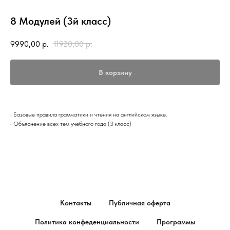
8 Модулей (3й класс)
9990,00
р.
11920,00
р.
В корзину
• Базовые правила грамматики и чтения на английском языке.
• Объяснение всех тем учебного года (3 класс)
Контакты
Публичная оферта
Политика конфеденциальности
Программы