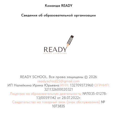
Команда READY
Сведения об образовательной организации
READY SCHOOL. Все права защищены © 2026
ready.school25@gmail.com
ИП Налейкина Ирина Юрьевна
ИНН:
132709373960
ОГРНИП:
321132600020321
Лицензия на образовательную деятельность:
№Л035-01278-
13/00591142 от 28.07.2022г.
Свидетельство на товарный знак (знак обслуживания)
№
1073835